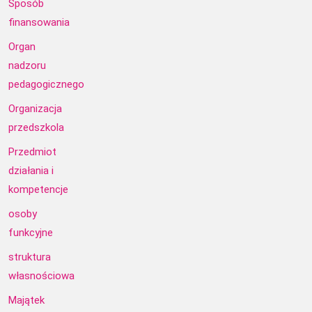
Sposób
finansowania
Organ
nadzoru
pedagogicznego
Organizacja
przedszkola
Przedmiot
działania i
kompetencje
osoby
funkcyjne
struktura
własnościowa
Majątek